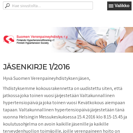
Valikko
JÄSENKIRJE 1/2016
Hyvä Suomen Verenpaineyhdistyksen jäsen,
Yhdistyksemme kokousrakennetta on uudistettu siten, että
jatkossa joka toinen vuosi järjestetään Valtakunnallinen
hypertensiopäivä ja joka toinen vuosi Kevätkokous aiempaan
tapaan. Valtakunnallinen hypertensiopäivä järjestetään tänä
vuonna Helsingin Messukeskuksessa 15.4.2016 klo 8.15-15.45 ja
koulutusohjelma on avoin kaikille jäsenille ja kaikille
terveydenhuollon toimijoille, joille verenpaineen hoito on