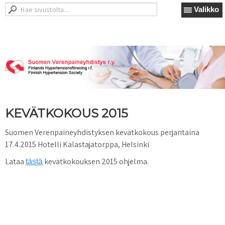
Valikko
KEVÄTKOKOUS 2015
Suomen Verenpaineyhdistyksen kevätkokous perjantaina
17.4.2015 Hotelli Kalastajatorppa, Helsinki
Lataa
kevätkokouksen 2015 ohjelma.
tästä