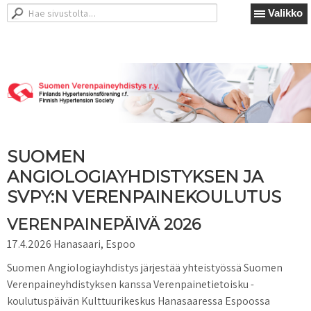
Valikko
SUOMEN
ANGIOLOGIAYHDISTYKSEN JA
SVPY:N VERENPAINEKOULUTUS
VERENPAINEPÄIVÄ 2026
17.4.2026 Hanasaari, Espoo
Suomen Angiologiayhdistys järjestää yhteistyössä Suomen
Verenpaineyhdistyksen kanssa Verenpainetietoisku -
koulutuspäivän Kulttuurikeskus Hanasaaressa Espoossa