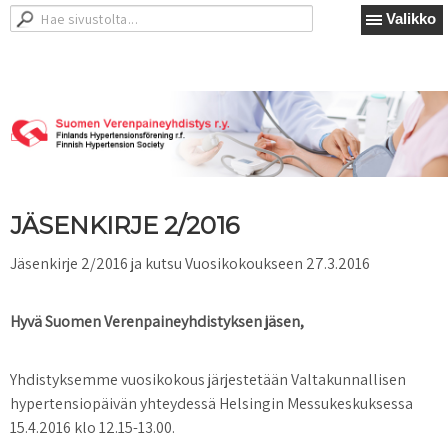
Valikko
JÄSENKIRJE 2/2016
Jäsenkirje 2/2016 ja kutsu Vuosikokoukseen 27.3.2016
Hyvä Suomen Verenpaineyhdistyksen jäsen,
Yhdistyksemme vuosikokous järjestetään Valtakunnallisen
hypertensiopäivän yhteydessä Helsingin Messukeskuksessa
15.4.2016 klo 12.15-13.00.