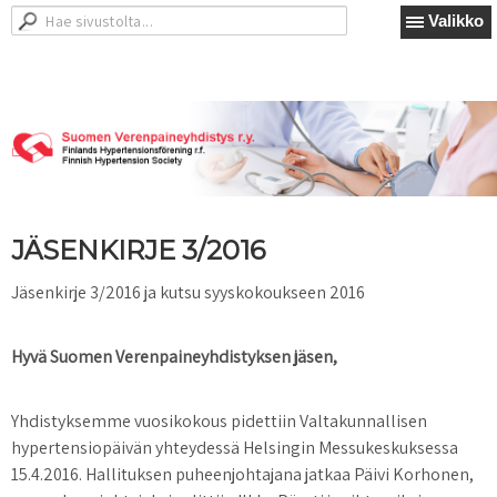
Valikko
JÄSENKIRJE 3/2016
Jäsenkirje 3/2016 ja kutsu syyskokoukseen 2016
Hyvä Suomen Verenpaineyhdistyksen jäsen,
Yhdistyksemme vuosikokous pidettiin Valtakunnallisen
hypertensiopäivän yhteydessä Helsingin Messukeskuksessa
15.4.2016. Hallituksen puheenjohtajana jatkaa Päivi Korhonen,