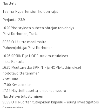
Näyttely
Teema: Hypertension hoidon rajat
Perjantai 23.9.
16.00 Yhdistyksen puheenjohtajan tervehdys
Päivi Korhonen, Turku
SESSIO I: Uutta maailmalta
Puheenjohtaja: Päivi Korhonen
16.05 SPRINT- ja HOPE-tutkimustulokset
Ilkka Kantola
16.30 Muuttavatko SPRINT- ja HOPE-tutkimukset
hoitotavoitteitamme?
Antti Jula
17.00 Keskustelua
17.15 Näytteilleasettajien puheenvuoro
Näyttelyyn tutustuminen
SESSIO II: Nuorten tutkijoiden kilpailu – Young Investigators
Competition